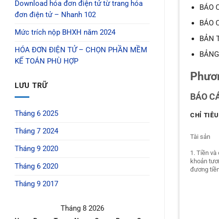
Download hóa đơn điện tử từ trang hóa
BÁO C
đơn điện tử – Nhanh 102
BÁO 
Mức trích nộp BHXH năm 2024
BẢN 
HÓA ĐƠN ĐIỆN TỬ – CHỌN PHẦN MỀM
BẢNG
KẾ TOÁN PHÙ HỢP
Phươn
LƯU TRỮ
BÁO CÁ
Tháng 6 2025
CHỈ TIÊU
Tháng 7 2024
Tài sản
Tháng 9 2020
1. Tiền và
khoản tươ
Tháng 6 2020
đương tiề
Tháng 9 2017
Tháng 8 2026