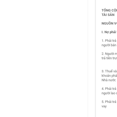
TỔNG CỘ
TÀI SẢN
NGUỒN V
I. Nợ phải 
1. Phải trả
người bán
2. Người 
trả tiền tr
3. Thuế và
khoản phả
Nhà nước
4. Phải trả
người lao
5. Phải trả
vay