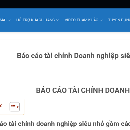
MÃI
HỖ TRỢ KHÁCH HÀNG
VIDEO THAM KHẢO
TUYỂN DỤN
Báo cáo tài chính Doanh nghiệp s
BÁO CÁO TÀI CHÍNH DOANH
c
áo tài chính doanh nghiệp siêu nhỏ gồm cá