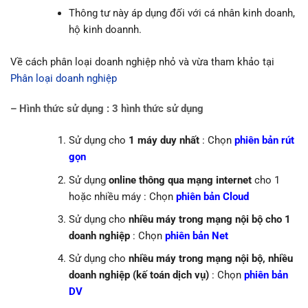
Thông tư này áp dụng đối với cá nhân kinh doanh,
hộ kinh doannh.
Về cách phân loại doanh nghiệp nhỏ và vừa tham khảo tại
Phân loại doanh nghiệp
– Hình thức sử dụng : 3 hình thức sử dụng
Sử dụng cho
1 máy duy nhất
: Chọn
phiên bản rút
gọn
Sử dụng
online thông qua mạng internet
cho 1
hoặc nhiều máy : Chọn
phiên bản Cloud
Sử dụng cho
nhiều máy trong mạng nội bộ cho 1
doanh nghiệp
: Chọn
phiên bản Net
Sử dụng cho
nhiều máy trong mạng nội bộ, nhiều
doanh nghiệp (kế toán dịch vụ)
: Chọn
phiên bản
DV