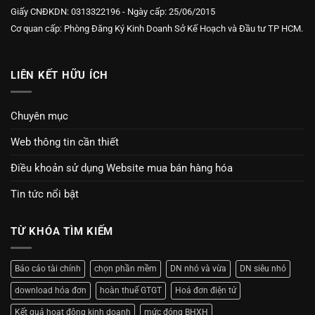
Giấy CNĐKDN: 0313322196 - Ngày cấp: 25/06/2015
Cơ quan cấp: Phòng Đăng Ký Kinh Doanh Sở Kế Hoạch và Đầu tư TP HCM.
LIÊN KẾT HỮU ÍCH
Chuyên mục
Web thông tin cần thiết
Điều khoản sử dụng Website mua bán hàng hóa
Tin tức nổi bật
TỪ KHÓA TÌM KIẾM
Báo cáo tài chính
chọn phần mềm
DN nhỏ và vừa
DN siêu nhỏ
download hóa đơn
hoàn thuế GTGT
Hoá đơn điện tử
Kết quả hoạt động kinh doanh
mức đóng BHXH