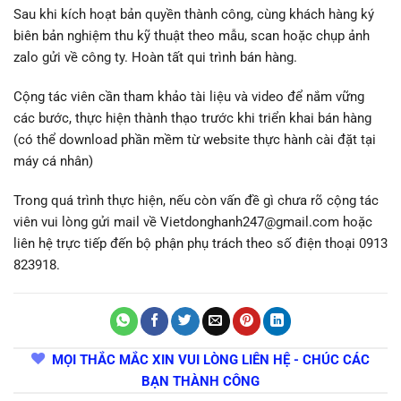
Sau khi kích hoạt bản quyền thành công, cùng khách hàng ký
biên bản nghiệm thu kỹ thuật theo mẫu, scan hoặc chụp ảnh
zalo gửi về công ty. Hoàn tất qui trình bán hàng.
Cộng tác viên cần tham khảo tài liệu và video để nắm vững
các bước, thực hiện thành thạo trước khi triển khai bán hàng
(có thể download phần mềm từ website thực hành cài đặt tại
máy cá nhân)
Trong quá trình thực hiện, nếu còn vấn đề gì chưa rõ cộng tác
viên vui lòng gửi mail về Vietdonghanh247@gmail.com hoặc
liên hệ trực tiếp đến bộ phận phụ trách theo số điện thoại 0913
823918.
MỌI THẮC MẮC XIN VUI LÒNG LIÊN HỆ - CHÚC CÁC
BẠN THÀNH CÔNG