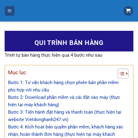
Bỏ
qua
nội
dung
QUI TRÌNH BÁN HÀNG
Trình tự bán hàng thực hiện qua 4 bước như sau
Mục lục
Bước 1: Tư vấn khách hàng chọn phiên bản phần mềm
phù hợp với nhu cầu
Bước 2: Download phần mềm và cài đặt vào máy (thực
hiện tại máy khách hàng)
Bước 3: Tiến hành đặt hàng và thanh toán (thực hiện tại
website Vietdonghanh247.vn)
Bước 4: Kích hoạt bản quyền phần mềm, khách hàng xác
nhận, hoàn thành đơn hàng (thực hiện tại máy khách